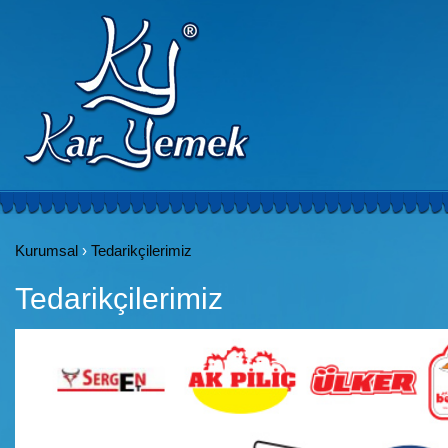
Kurumsal
›
Tedarikçilerimiz
Tedarikçilerimiz