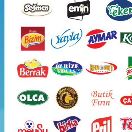
Hizmetlerimiz
Yemek Listesi
Hizmetlerimiz
Yemek Listesi